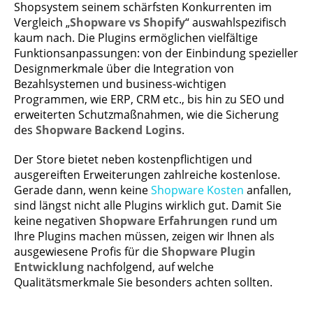
Shopsystem seinem schärfsten Konkurrenten im
Vergleich „
Shopware vs Shopify
“ auswahlspezifisch
kaum nach. Die Plugins ermöglichen vielfältige
Funktionsanpassungen: von der Einbindung spezieller
Designmerkmale über die Integration von
Bezahlsystemen und business-wichtigen
Programmen, wie ERP, CRM etc., bis hin zu SEO und
erweiterten Schutzmaßnahmen, wie die Sicherung
des
Shopware Backend Logins
.
Der Store bietet neben kostenpflichtigen und
ausgereiften Erweiterungen zahlreiche kostenlose.
Gerade dann, wenn keine
Shopware Kosten
anfallen,
sind längst nicht alle Plugins wirklich gut. Damit Sie
keine negativen
Shopware Erfahrungen
rund um
Ihre Plugins machen müssen, zeigen wir Ihnen als
ausgewiesene Profis für die
Shopware Plugin
Entwicklung
nachfolgend, auf welche
Qualitätsmerkmale Sie besonders achten sollten.