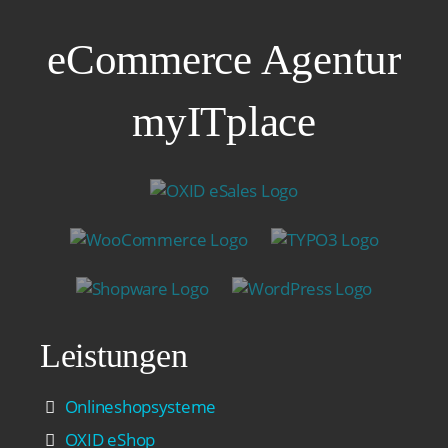
eCommerce Agentur
myITplace
Leistungen
Onlineshopsysteme
OXID eShop