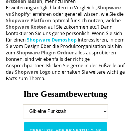
erstellen lassen
, mehr zu Ihren
Erweiterungsmöglichkeiten im Vergleich „
Shopware
vs Shopify
“ erfahren oder generell wissen, wie Sie die
Shopware Platform
optimal für sich nutzen, welche
Shopware Kosten
auf Sie zukommen etc.? Dann
kontaktieren Sie uns gerne persönlich. Wenn Sie sich
für einen
Shopware Demoshop
interessieren, in dem
Sie vom Design über die Produktorganisation bis hin
zum
Shopware Plugin Ordner
alles ausprobieren
können, sind wir ebenfalls der richtige
Ansprechpartner. Klicken Sie gerne in der Fußzeile auf
das
Shopware Logo
und erhalten Sie weitere wichtige
Facts zum Thema.
Ihre Gesamtbewertung
GEBEN SIE IHRE BEWERTUNG AB