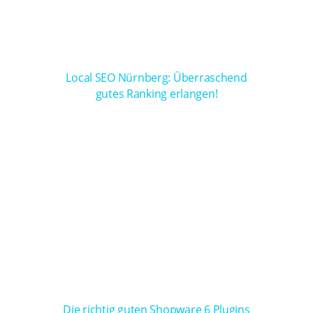
Local SEO Nürnberg: Überraschend
gutes Ranking erlangen!
Die richtig guten Shopware 6 Plugins