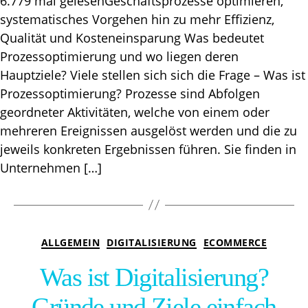
6.779 mal gelesenGeschäftsprozesse optimieren,
systematisches Vorgehen hin zu mehr Effizienz,
Qualität und Kosteneinsparung Was bedeutet
Prozessoptimierung und wo liegen deren
Hauptziele? Viele stellen sich sich die Frage – Was ist
Prozessoptimierung? Prozesse sind Abfolgen
geordneter Aktivitäten, welche von einem oder
mehreren Ereignissen ausgelöst werden und die zu
jeweils konkreten Ergebnissen führen. Sie finden in
Unternehmen […]
Kategorien
ALLGEMEIN
DIGITALISIERUNG
ECOMMERCE
Was ist Digitalisierung?
Gründe und Ziele einfach