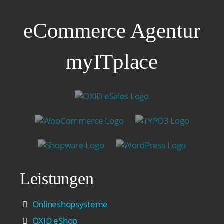
eCommerce Agentur
myITplace
Leistungen
Onlineshopsysteme
OXID eShop