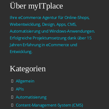
Über myITplace
Ihre eCommerce Agentur für Online-Shops,
Webentwicklung, Design, Apps, CMS,
Automatisierung und Windows-Anwendungen.
Erfolgreiche Projektumsetzung dank über 15
Jahren Erfahrung in eCommerce und
Entwicklung.
Kategorien
Allgemein
APIs
Automatisierung
Content-Management-System (CMS)