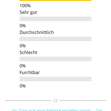
Sehr gut
Durchschnittlich
Schlecht
Furchtbar
←
Als Zahnarzt eine Website erstellen lassen – Die