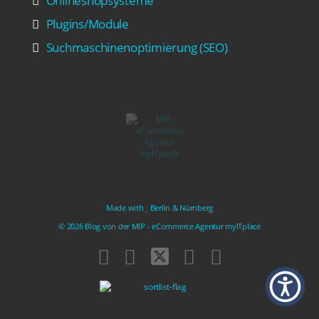
Onlineshopsysteme
Plugins/Module
Suchmaschinenoptimierung (SEO)
Made with
Berlin & Nürnberg
© 2026 Blog von der MIP -
eCommerce Agentur
myITplace