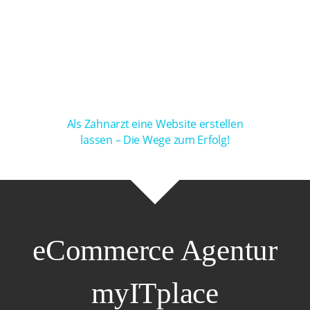
Als Zahnarzt eine Website erstellen
lassen – Die Wege zum Erfolg!
eCommerce Agentur
myITplace