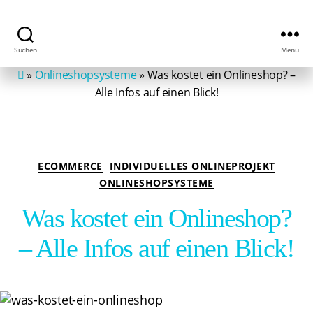
Suchen
Menü
MIP
»
Onlineshopsysteme
»
Was kostet ein Onlineshop? –
-
eCommerce
Alle Infos auf einen Blick!
Agentur
myITplace
Kategorien
ECOMMERCE
INDIVIDUELLES ONLINEPROJEKT
ONLINESHOPSYSTEME
Was kostet ein Onlineshop?
– Alle Infos auf einen Blick!